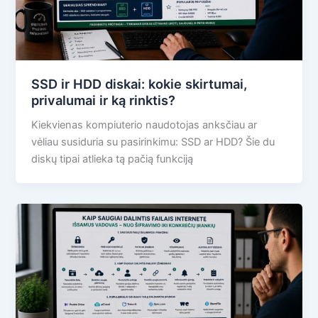
SSD ir HDD diskai: kokie skirtumai,
privalumai ir ką rinktis?
Kiekvienas kompiuterio naudotojas anksčiau ar
vėliau susiduria su pasirinkimu: SSD ar HDD? Šie du
diskų tipai atlieka tą pačią funkciją