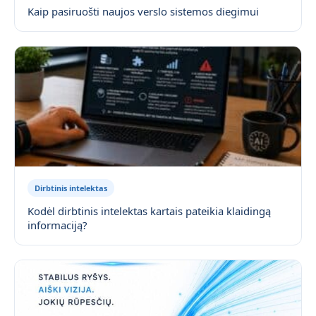
Kaip pasiruošti naujos verslo sistemos diegimui
Dirbtinis intelektas
Kodėl dirbtinis intelektas kartais pateikia klaidingą
informaciją?