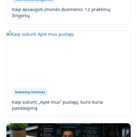
Kaip apsaugoti įmonės duomenis: 12 praktinių
žingsnių
Svetainių kūrimas
Kaip sukurti „Apie mus” puslapį, kuris kuria
pasitikėjimą