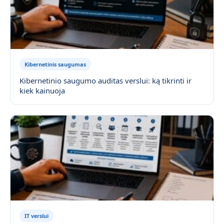
Kibernetinis saugumas
Kibernetinio saugumo auditas verslui: ką tikrinti ir
kiek kainuoja
IT verslui