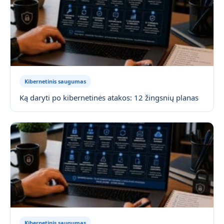
Kibernetinis saugumas
Ką daryti po kibernetinės atakos: 12 žingsnių planas
Kibernetinis saugumas