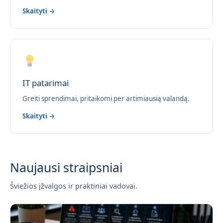
Skaityti →
IT patarimai
Greiti sprendimai, pritaikomi per artimiausią valandą.
Skaityti →
Naujausi straipsniai
Šviežios įžvalgos ir praktiniai vadovai.